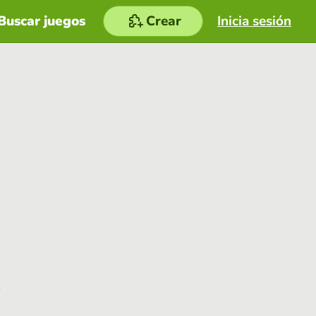
Buscar juegos
Crear
Inicia sesión
e