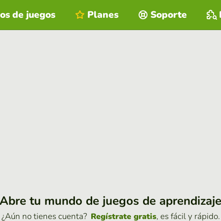
os de juegos
Planes
Soporte
Abre tu mundo de juegos de aprendizaj
¿Aún no tienes cuenta?
, es fácil y rápido.
Regístrate gratis