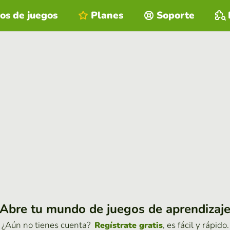
os de juegos
Planes
Soporte
Abre tu mundo de juegos de aprendizaj
¿Aún no tienes cuenta?
, es fácil y rápido.
Regístrate gratis