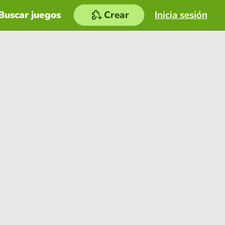
Buscar juegos
Crear
Inicia sesión
e