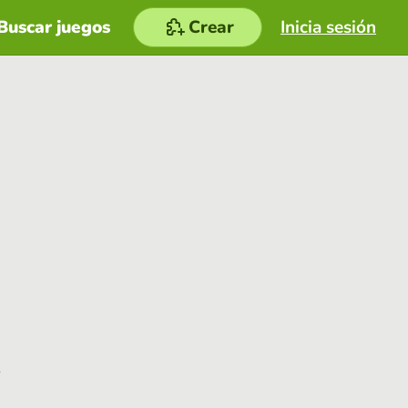
Buscar juegos
Crear
Inicia sesión
e