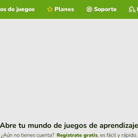
os de juegos
Planes
Soporte
Abre tu mundo de juegos de aprendizaj
¿Aún no tienes cuenta?
, es fácil y rápido.
Regístrate gratis