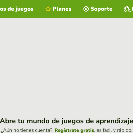
os de juegos
Planes
Soporte
Abre tu mundo de juegos de aprendizaj
¿Aún no tienes cuenta?
, es fácil y rápido.
Regístrate gratis