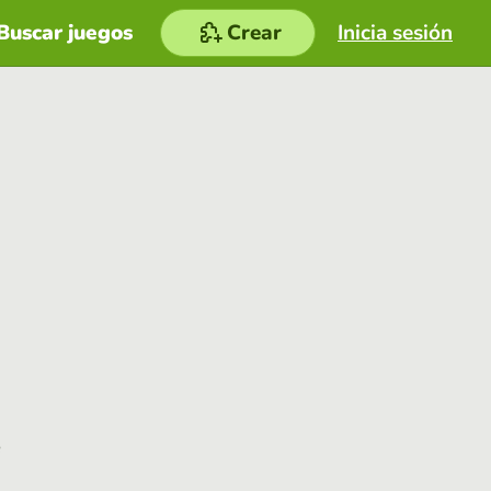
Buscar juegos
Crear
Inicia sesión
e