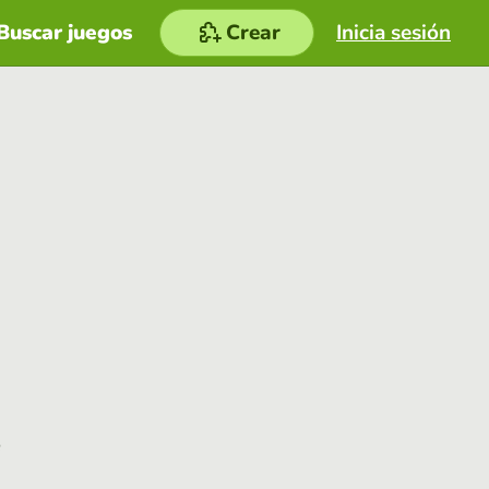
Buscar juegos
Crear
Inicia sesión
e