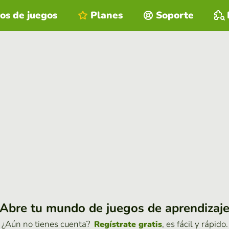
os de juegos
Planes
Soporte
Abre tu mundo de juegos de aprendizaj
¿Aún no tienes cuenta?
, es fácil y rápido.
Regístrate gratis