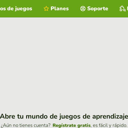
os de juegos
Planes
Soporte
Abre tu mundo de juegos de aprendizaj
¿Aún no tienes cuenta?
, es fácil y rápido.
Regístrate gratis