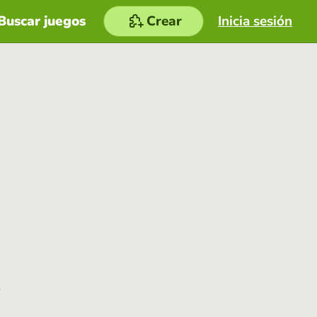
Buscar juegos
Crear
Inicia sesión
e