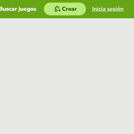
Buscar juegos
Crear
Inicia sesión
e