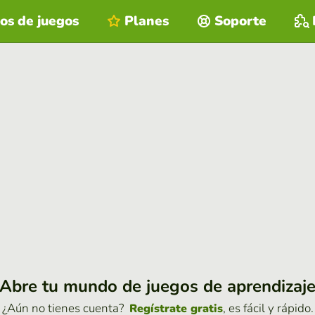
os de juegos
Planes
Soporte
Abre tu mundo de juegos de aprendizaj
¿Aún no tienes cuenta?
, es fácil y rápido.
Regístrate gratis