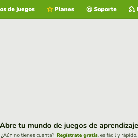
os de juegos
Planes
Soporte
Abre tu mundo de juegos de aprendizaj
¿Aún no tienes cuenta?
, es fácil y rápido.
Regístrate gratis