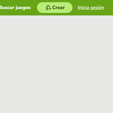
Buscar juegos
Crear
Inicia sesión
e