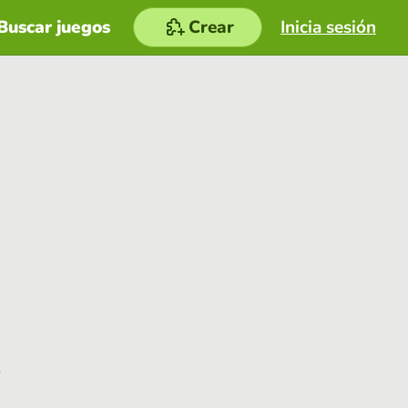
Buscar juegos
Crear
Inicia sesión
e