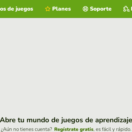
os de juegos
Planes
Soporte
Abre tu mundo de juegos de aprendizaj
¿Aún no tienes cuenta?
, es fácil y rápido.
Regístrate gratis