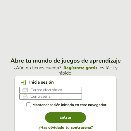
Abre tu mundo de juegos de aprendizaje
¿Aún no tienes cuenta?
, es fácil y
Regístrate gratis
rápido.
Inicia sesión
Mantener sesión iniciada en este navegador
Entrar
¿Has olvidado tu contraseña?