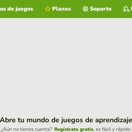
os de juegos
Planes
Soporte
Abre tu mundo de juegos de aprendizaj
¿Aún no tienes cuenta?
, es fácil y rápido.
Regístrate gratis