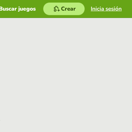
Buscar juegos
Crear
Inicia sesión
e