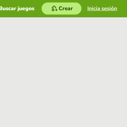
Buscar juegos
Crear
Inicia sesión
e