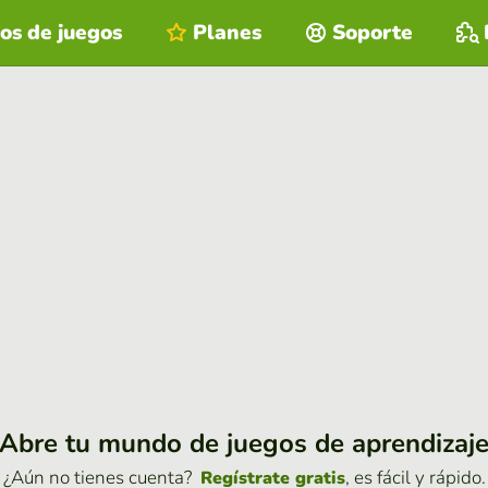
os de juegos
Planes
Soporte
Abre tu mundo de juegos de aprendizaj
¿Aún no tienes cuenta?
, es fácil y rápido.
Regístrate gratis