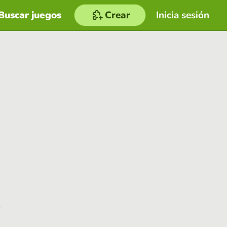
Buscar juegos
Crear
Inicia sesión
e