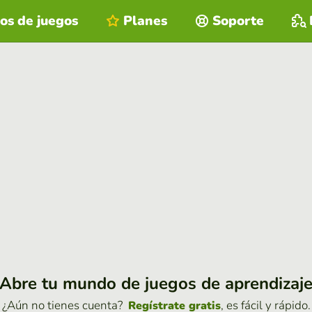
os de juegos
Planes
Soporte
Abre tu mundo de juegos de aprendizaj
¿Aún no tienes cuenta?
, es fácil y rápido.
Regístrate gratis