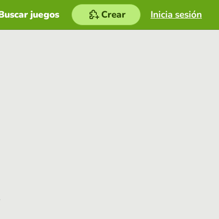
Buscar juegos
Crear
Inicia sesión
e