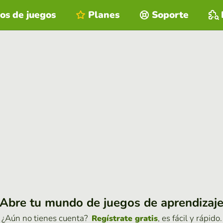
os de juegos
Planes
Soporte
Abre tu mundo de juegos de aprendizaj
¿Aún no tienes cuenta?
, es fácil y rápido.
Regístrate gratis