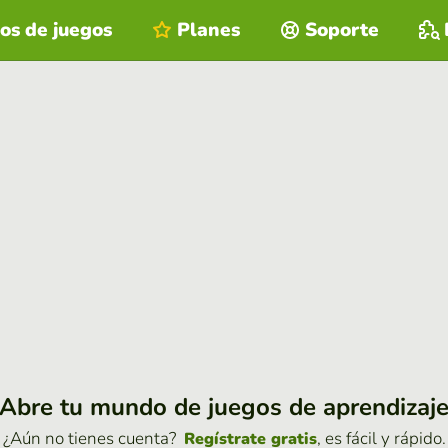
os de juegos
Planes
Soporte
Abre tu mundo de juegos de aprendizaj
¿Aún no tienes cuenta?
, es fácil y rápido.
Regístrate gratis