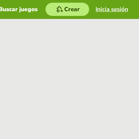
Buscar juegos
Crear
Inicia sesión
e