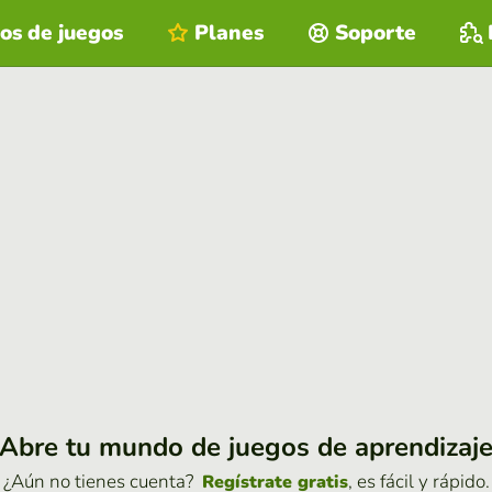
os de juegos
Planes
Soporte
Abre tu mundo de juegos de aprendizaj
¿Aún no tienes cuenta?
, es fácil y rápido.
Regístrate gratis