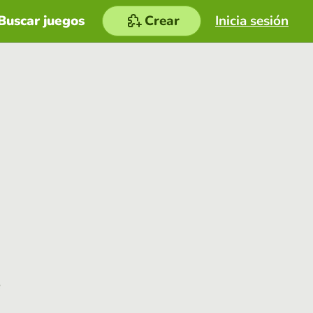
Buscar juegos
Crear
Inicia sesión
e