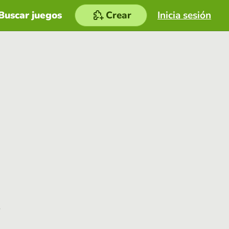
Buscar juegos
Crear
Inicia sesión
e