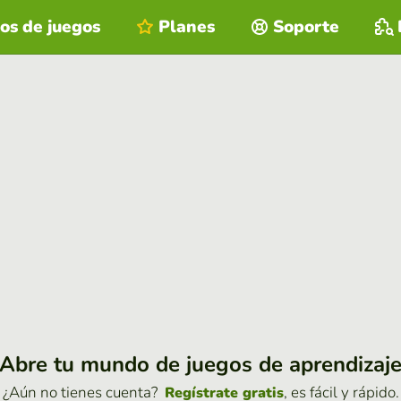
os de juegos
Planes
Soporte
Abre tu mundo de juegos de aprendizaj
¿Aún no tienes cuenta?
, es fácil y rápido.
Regístrate gratis