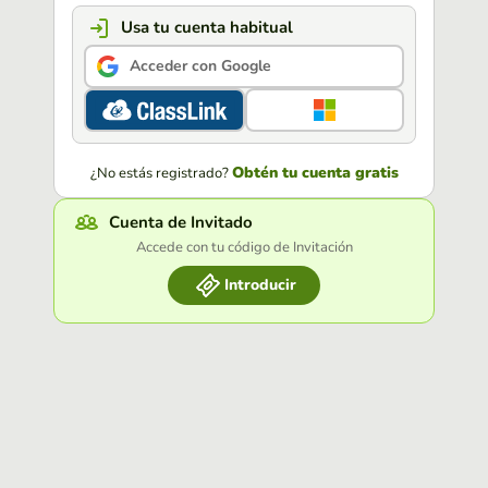
Usa tu cuenta habitual
Acceder con Google
Obtén tu cuenta gratis
¿No estás registrado?
Cuenta de Invitado
Accede con tu código de Invitación
Introducir