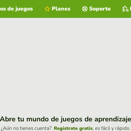
os de juegos
Planes
Soporte
Abre tu mundo de juegos de aprendizaj
¿Aún no tienes cuenta?
, es fácil y rápido.
Regístrate gratis