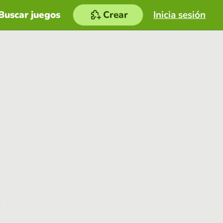
Buscar juegos
Crear
Inicia sesión
e