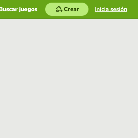
Buscar juegos
Crear
Inicia sesión
e