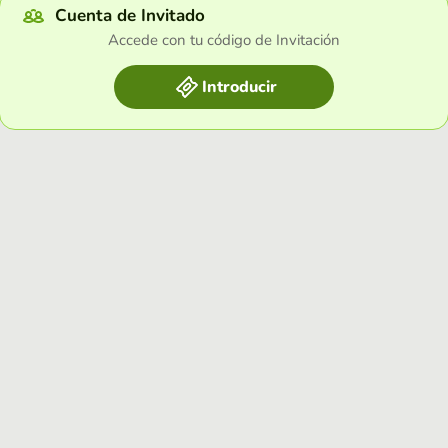
Cuenta de Invitado
Accede con tu código de Invitación
Introducir