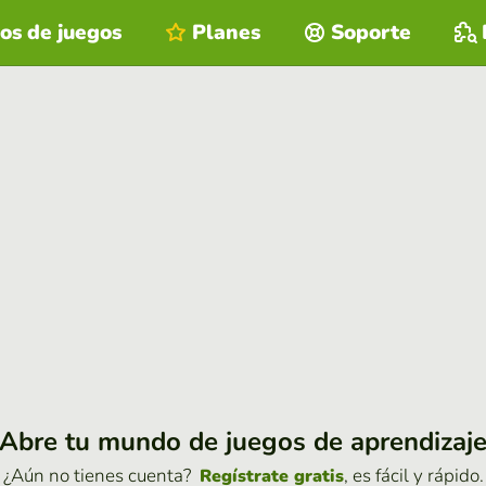
os de juegos
Planes
Soporte
Abre tu mundo de juegos de aprendizaj
¿Aún no tienes cuenta?
, es fácil y rápido.
Regístrate gratis