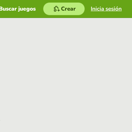
Buscar juegos
Crear
Inicia sesión
e