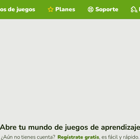
os de juegos
Planes
Soporte
Abre tu mundo de juegos de aprendizaj
¿Aún no tienes cuenta?
, es fácil y rápido.
Regístrate gratis