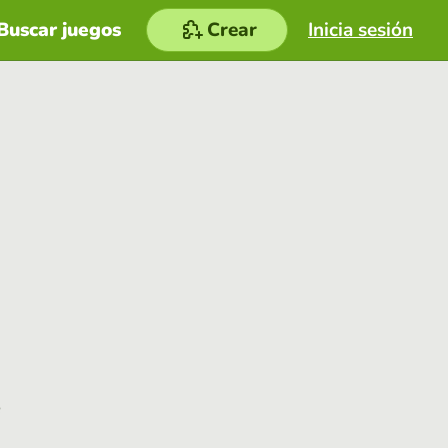
Buscar juegos
Crear
Inicia sesión
e