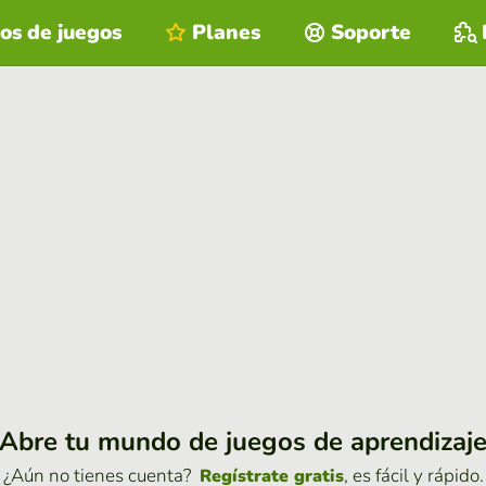
os de juegos
Planes
Soporte
Abre tu mundo de juegos de aprendizaj
¿Aún no tienes cuenta?
, es fácil y rápido.
Regístrate gratis