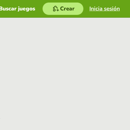
Buscar juegos
Crear
Inicia sesión
e