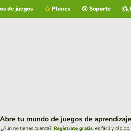
os de juegos
Planes
Soporte
Abre tu mundo de juegos de aprendizaj
¿Aún no tienes cuenta?
, es fácil y rápido.
Regístrate gratis