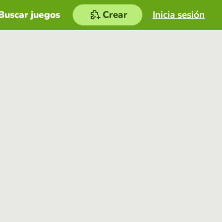
Buscar juegos
Crear
Inicia sesión