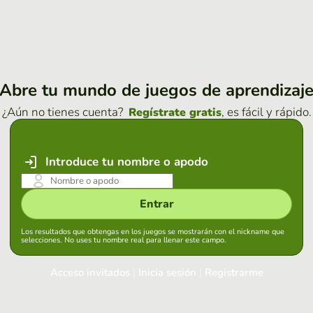
Abre tu mundo de juegos de aprendizaj
¿Aún no tienes cuenta?
, es fácil y rápido.
Regístrate gratis
Introduce tu nombre o apodo
Entrar
Los resultados que obtengas en los juegos se mostrarán con el nickname que
selecciones. No uses tu nombre real para llenar este campo.
Acceso invitados
|
Inicia sesión
|
Registrarme
Inicia sesión