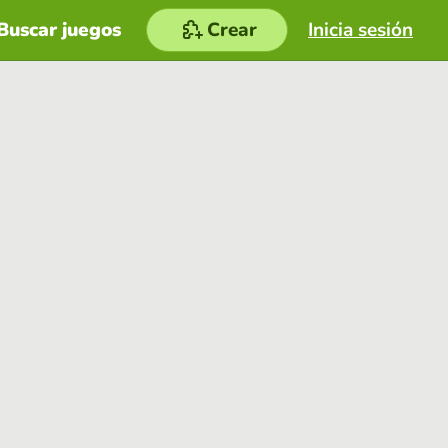
Buscar juegos
Crear
Inicia sesión