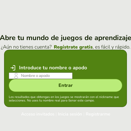
Abre tu mundo de juegos de aprendizaj
¿Aún no tienes cuenta?
, es fácil y rápido.
Regístrate gratis
Introduce tu nombre o apodo
Entrar
Los resultados que obtengas en los juegos se mostrarán con el nickname que
selecciones. No uses tu nombre real para llenar este campo.
Acceso invitados
|
Inicia sesión
|
Registrarme
Inicia sesión