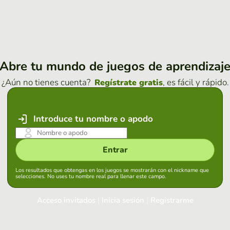
Abre tu mundo de juegos de aprendizaj
¿Aún no tienes cuenta?
, es fácil y rápido.
Regístrate gratis
Introduce tu nombre o apodo
Entrar
Los resultados que obtengas en los juegos se mostrarán con el nickname que
selecciones. No uses tu nombre real para llenar este campo.
Acceso invitados
|
Inicia sesión
|
Registrarme
Inicia sesión