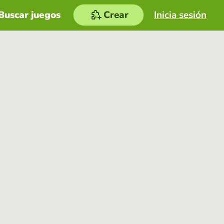
Buscar juegos
Crear
Inicia sesión