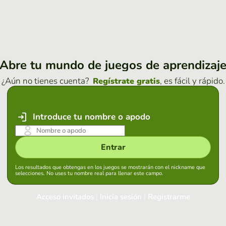
Abre tu mundo de juegos de aprendizaj
¿Aún no tienes cuenta?
, es fácil y rápido.
Regístrate gratis
Introduce tu nombre o apodo
Entrar
Los resultados que obtengas en los juegos se mostrarán con el nickname que
selecciones. No uses tu nombre real para llenar este campo.
Acceso invitados
|
Inicia sesión
|
Registrarme
Inicia sesión