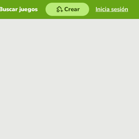
Buscar juegos
Crear
Inicia sesión