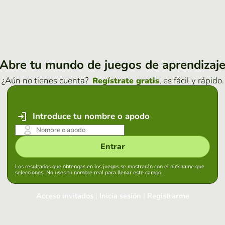
Abre tu mundo de juegos de aprendizaj
¿Aún no tienes cuenta?
, es fácil y rápido.
Regístrate gratis
Introduce tu nombre o apodo
Entrar
Los resultados que obtengas en los juegos se mostrarán con el nickname que
selecciones. No uses tu nombre real para llenar este campo.
Acceso invitados
|
Inicia sesión
|
Registrarme
Inicia sesión