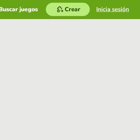
Buscar juegos
Crear
Inicia sesión