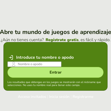
Abre tu mundo de juegos de aprendizaj
¿Aún no tienes cuenta?
, es fácil y rápido.
Regístrate gratis
Introduce tu nombre o apodo
Entrar
Los resultados que obtengas en los juegos se mostrarán con el nickname que
selecciones. No uses tu nombre real para llenar este campo.
Acceso invitados
|
Inicia sesión
|
Registrarme
Inicia sesión