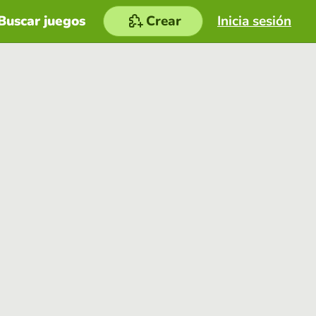
Buscar juegos
Crear
Inicia sesión