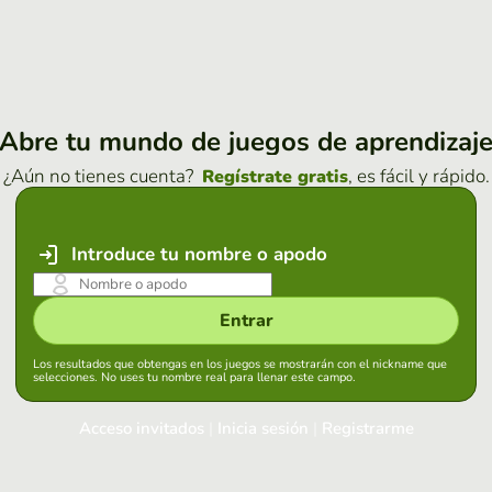
Abre tu mundo de juegos de aprendizaj
¿Aún no tienes cuenta?
, es fácil y rápido.
Regístrate gratis
Introduce tu nombre o apodo
Entrar
Los resultados que obtengas en los juegos se mostrarán con el nickname que
selecciones. No uses tu nombre real para llenar este campo.
Acceso invitados
|
Inicia sesión
|
Registrarme
Inicia sesión