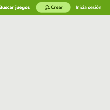
Buscar juegos
Crear
Inicia sesión