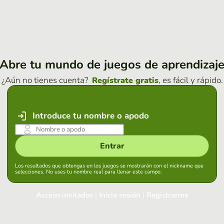
Abre tu mundo de juegos de aprendizaj
¿Aún no tienes cuenta?
, es fácil y rápido.
Regístrate gratis
Introduce tu nombre o apodo
Entrar
Los resultados que obtengas en los juegos se mostrarán con el nickname que
selecciones. No uses tu nombre real para llenar este campo.
Acceso invitados
|
Inicia sesión
|
Registrarme
Inicia sesión