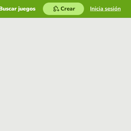
Buscar juegos
Crear
Inicia sesión