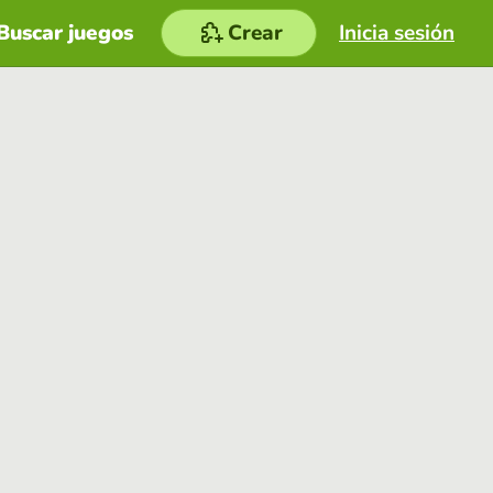
Buscar juegos
Crear
Inicia sesión