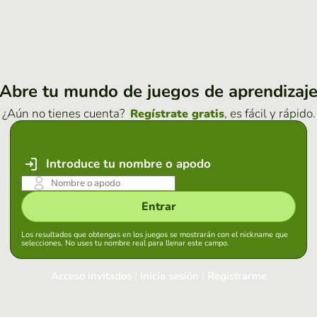
Abre tu mundo de juegos de aprendizaj
¿Aún no tienes cuenta?
, es fácil y rápido.
Regístrate gratis
Introduce tu nombre o apodo
Entrar
Los resultados que obtengas en los juegos se mostrarán con el nickname que
selecciones. No uses tu nombre real para llenar este campo.
Acceso invitados
|
Inicia sesión
|
Registrarme
Inicia sesión