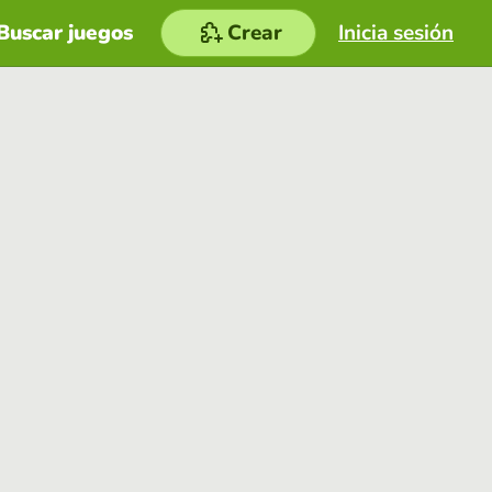
Buscar juegos
Crear
Inicia sesión