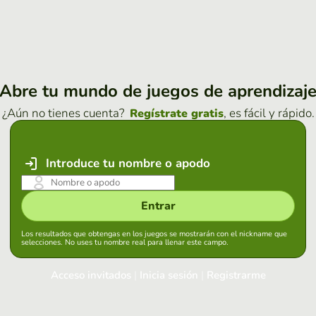
Abre tu mundo de juegos de aprendizaj
¿Aún no tienes cuenta?
, es fácil y rápido.
Regístrate gratis
Introduce tu nombre o apodo
Entrar
Los resultados que obtengas en los juegos se mostrarán con el nickname que
selecciones. No uses tu nombre real para llenar este campo.
Acceso invitados
|
Inicia sesión
|
Registrarme
Inicia sesión