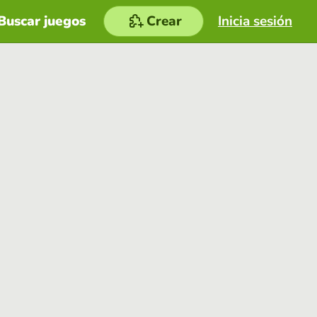
Buscar juegos
Crear
Inicia sesión