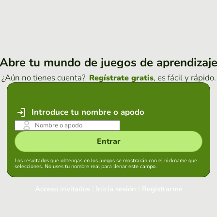
Abre tu mundo de juegos de aprendizaj
¿Aún no tienes cuenta?
, es fácil y rápido.
Regístrate gratis
Introduce tu nombre o apodo
Entrar
Los resultados que obtengas en los juegos se mostrarán con el nickname que
selecciones. No uses tu nombre real para llenar este campo.
Acceso invitados
|
Inicia sesión
|
Registrarme
Inicia sesión