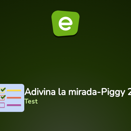
Adivina la mirada-Piggy 2
Test