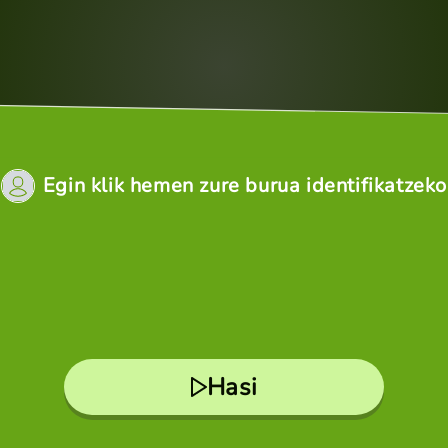
Egin klik hemen zure burua identifikatzeko
Hasi