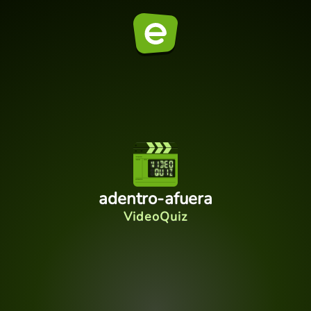
adentro-afuera
VideoQuiz