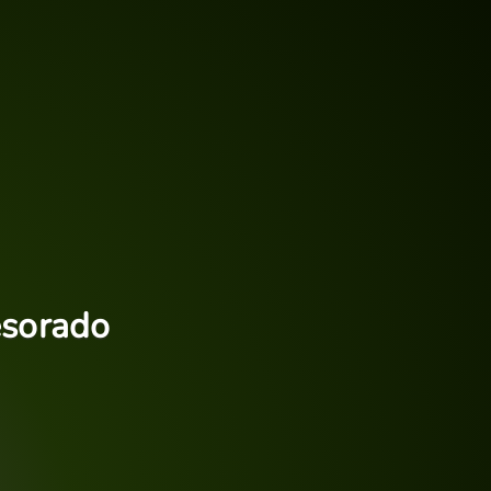
esorado