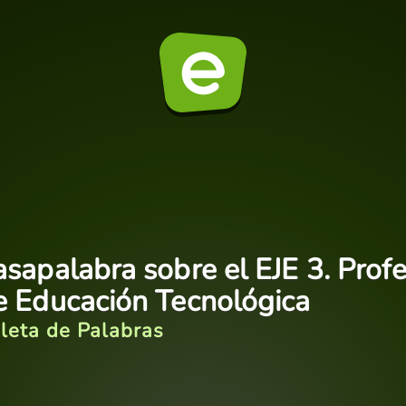
asapalabra sobre el EJE 3. Prof
e Educación Tecnológica
leta de Palabras