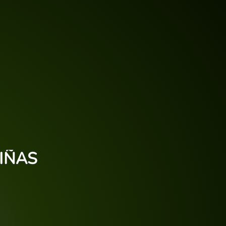
NIÑAS