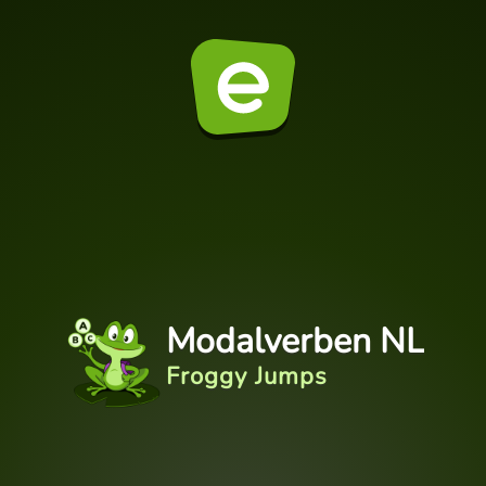
Modalverben NL
Froggy Jumps